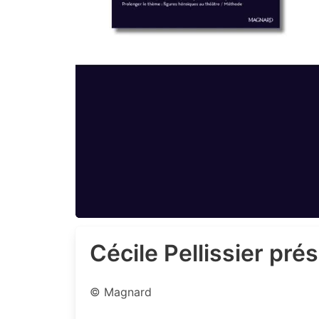
Cécile Pellissier p
© Magnard