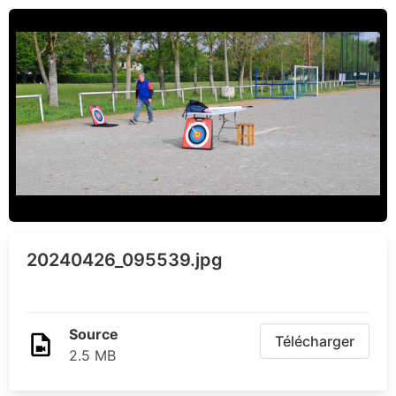
20240426_095539.jpg
Source
Télécharger
2.5 MB