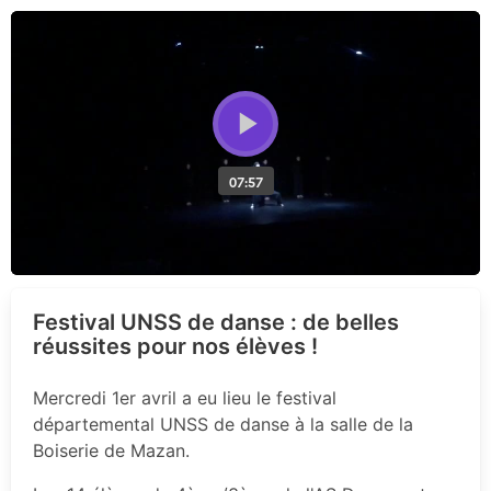
Festival UNSS de danse : de belles
réussites pour nos élèves !
Mercredi 1er avril a eu lieu le festival
départemental UNSS de danse à la salle de la
Boiserie de Mazan.