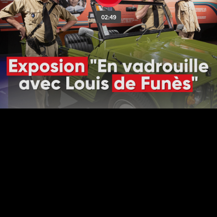
02:49