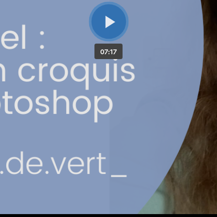
07:17