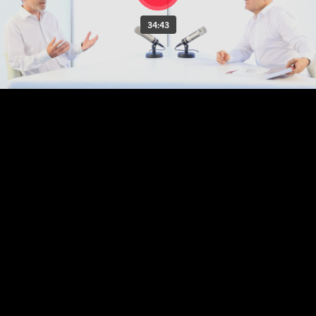
34:43