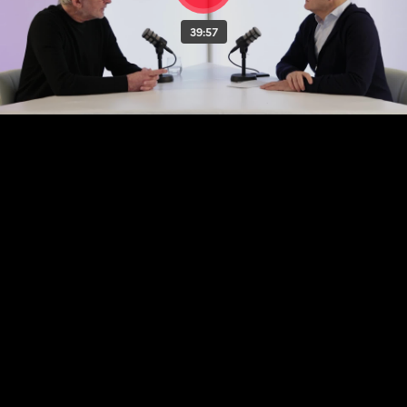
39:57