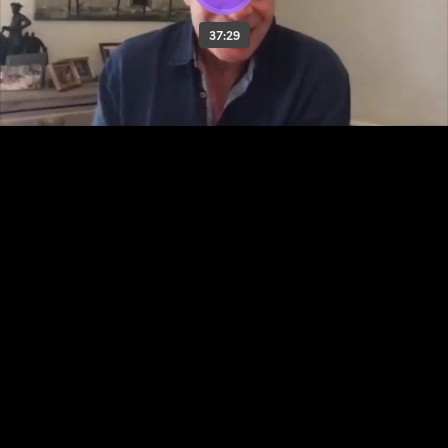
37:29