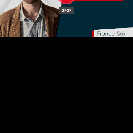
37:37