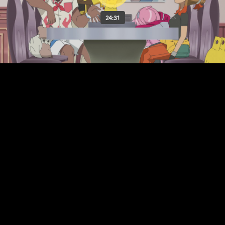
24:31