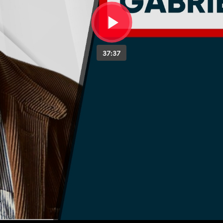
37:37