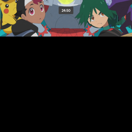
24:50