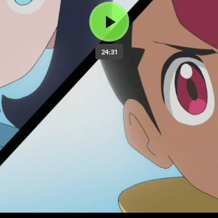
24:31