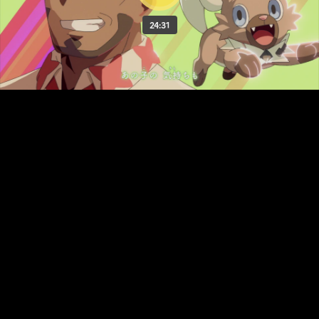
24:31