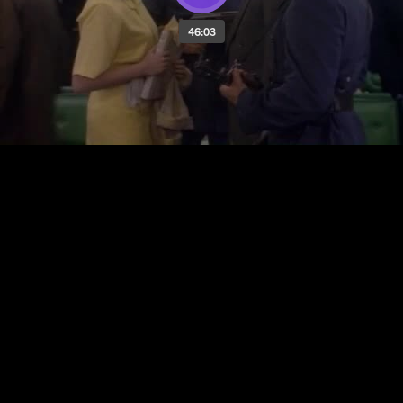
46:03