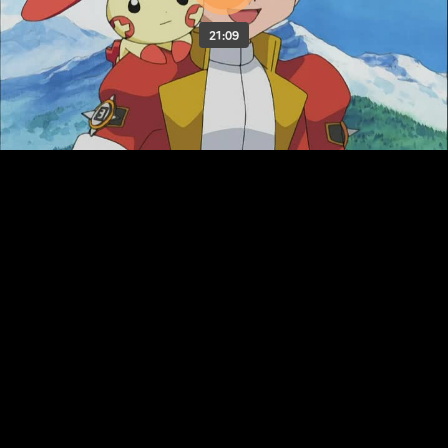
21:09