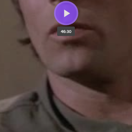
46:30