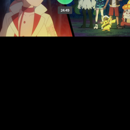
24:49