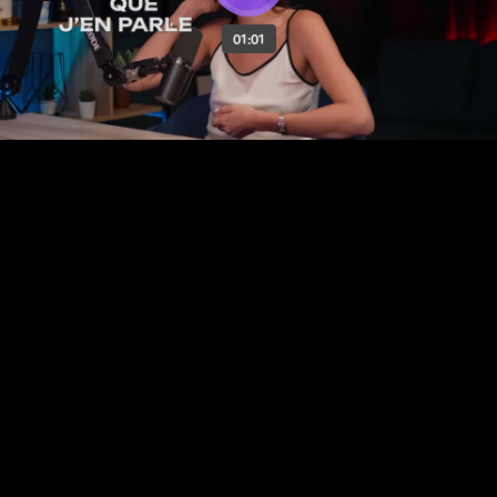
01:01