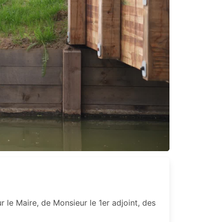
e Maire, de Monsieur le 1er adjoint, des